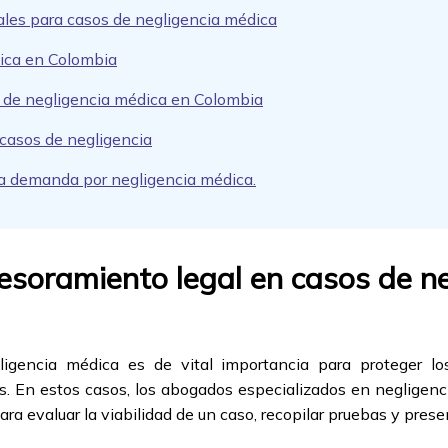
ales para casos de negligencia médica
ica en Colombia
s de negligencia médica en Colombia
 casos de negligencia
na demanda por negligencia médica.
esoramiento legal en casos de n
igencia médica es de vital importancia para proteger l
. En estos casos, los abogados especializados en negligen
ra evaluar la viabilidad de un caso, recopilar pruebas y pre