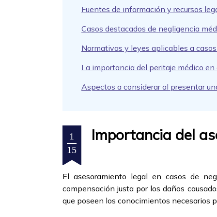
Fuentes de información y recursos leg
Casos destacados de negligencia méd
Normativas y leyes aplicables a caso
La importancia del peritaje médico en
Aspectos a considerar al presentar u
Importancia del as
1
15
El asesoramiento legal en casos de negl
compensación justa por los daños causados
que poseen los conocimientos necesarios pa