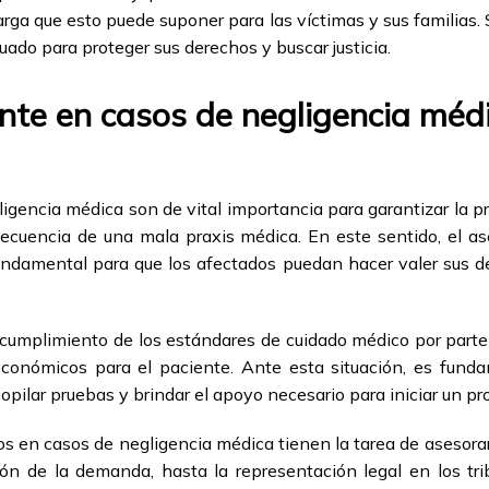
carga que esto puede suponer para las víctimas y sus familias.
ado para proteger sus derechos y buscar justicia.
nte en casos de negligencia méd
igencia médica son de vital importancia para garantizar la pr
ecuencia de una mala praxis médica. En este sentido, el as
undamental para que los afectados puedan hacer valer sus d
cumplimiento de los estándares de cuidado médico por parte d
 económicos para el paciente. Ante esta situación, es fund
opilar pruebas y brindar el apoyo necesario para iniciar un pr
s en casos de negligencia médica tienen la tarea de asesorar
ción de la demanda, hasta la representación legal en los t