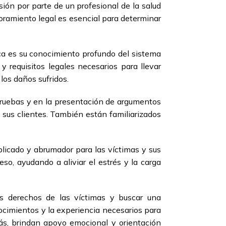
ión por parte de un profesional de la salud
soramiento legal es esencial para determinar
ca es su conocimiento profundo del sistema
y requisitos legales necesarios para llevar
los daños sufridos.
pruebas y en la presentación de argumentos
e sus clientes. También están familiarizados
licado y abrumador para las víctimas y sus
so, ayudando a aliviar el estrés y la carga
os derechos de las víctimas y buscar una
cimientos y la experiencia necesarios para
ás, brindan apoyo emocional y orientación