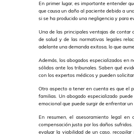
En primer lugar, es importante entender qu
que causa un daño al paciente debido a una 
si se ha producido una negligencia y para ev
Una de las principales ventajas de contar
de salud y de las normativas legales relac
adelante una demanda exitosa, lo que aumen
Además, los abogados especializados en ne
sólidos ante los tribunales. Saben qué evid
con los expertos médicos y pueden solicitar 
Otro aspecto a tener en cuenta es que el 
familias. Un abogado especializado puede b
emocional que puede surgir de enfrentar un l
En resumen, el asesoramiento legal en c
compensación justa por los daños sufridos
evaluar la viabilidad de un caso, recopi