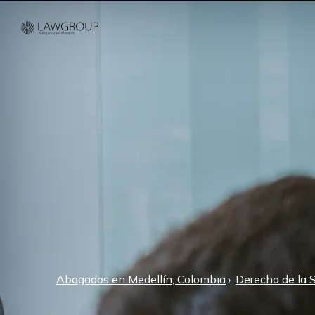
Abogados en Medellín, Colombia
Derecho de la 