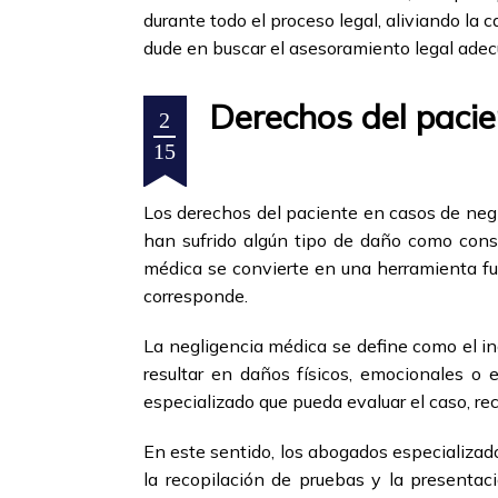
durante todo el proceso legal, aliviando la 
dude en buscar el asesoramiento legal adecu
Derechos del pacie
2
15
Los derechos del paciente en casos de negl
han sufrido algún tipo de daño como cons
médica se convierte en una herramienta f
corresponde.
La negligencia médica se define como el in
resultar en daños físicos, emocionales o
especializado que pueda evaluar el caso, rec
En este sentido, los abogados especializado
la recopilación de pruebas y la presenta