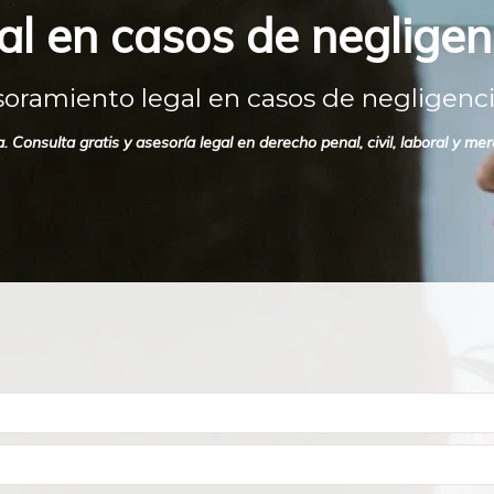
l en casos de negligen
soramiento legal en casos de negligenc
onsulta gratis y asesoría legal en derecho penal, civil, laboral y merc