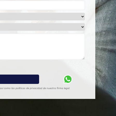
sí como las políticas de privacidad de nuestra firma legal.