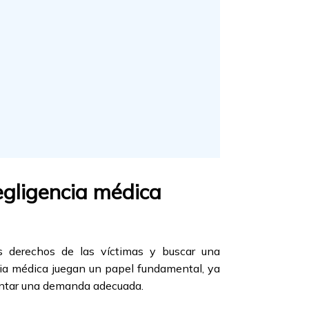
egligencia médica
os derechos de las víctimas y buscar una
cia médica juegan un papel fundamental, ya
sentar una demanda adecuada.