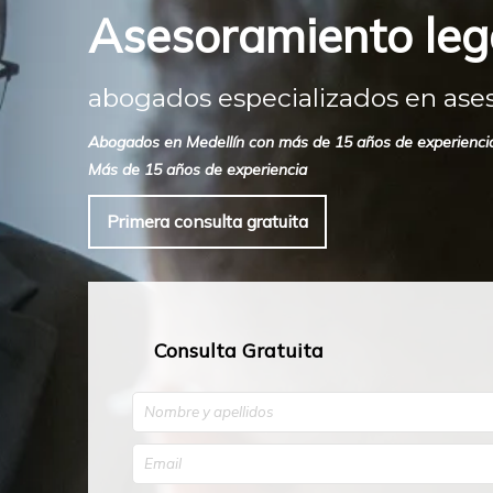
Asesoramiento lega
abogados especializados en ase
Abogados en Medellín con más de 15 años de experiencia. C
Más de 15 años de experiencia
Primera consulta gratuita
Consulta Gratuita