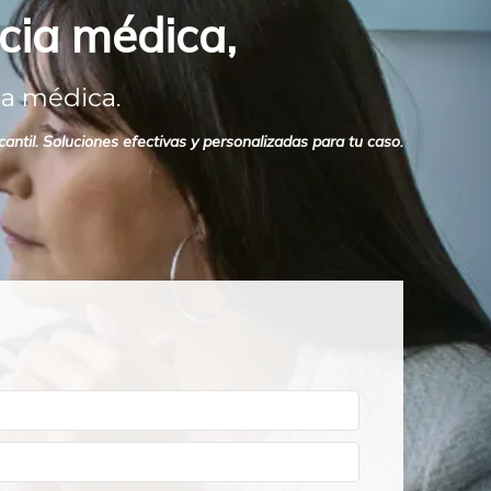
cia médica,
ia médica.
antil. Soluciones efectivas y personalizadas para tu caso.