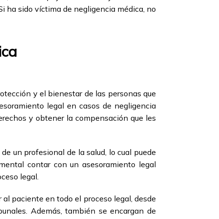
 Si ha sido víctima de negligencia médica, no
ica
otección y el bienestar de las personas que
esoramiento legal en casos de negligencia
erechos y obtener la compensación que les
e un profesional de la salud, lo cual puede
amental contar con un asesoramiento legal
oceso legal.
 al paciente en todo el proceso legal, desde
ribunales. Además, también se encargan de