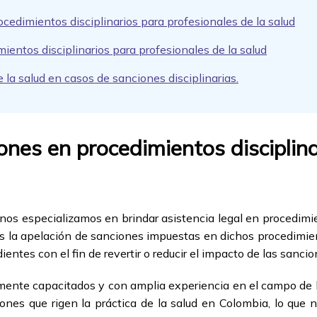
cedimientos disciplinarios para profesionales de la salud
ntos disciplinarios para profesionales de la salud
 la salud en casos de sanciones disciplinarias.
nes en procedimientos disciplina
nos especializamos en brindar asistencia legal en procedimien
es la apelación de sanciones impuestas en dichos procedimien
entes con el fin de revertir o reducir el impacto de las sancio
nte capacitados y con amplia experiencia en el campo de la
nes que rigen la práctica de la salud en Colombia, lo que n