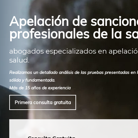
Apelación de sancione
profesionales de la sa
abogados especializados en apelación
salud.
Realizamos un detallado análisis de las pruebas presentadas en los
sólida y fundamentada.
Más de 15 años de experiencia
Primera consulta gratuita