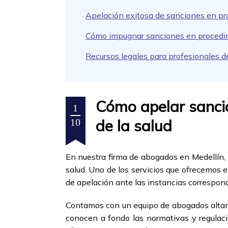
Apelación exitosa de sanciones en pro
Cómo impugnar sanciones en procedimie
Recursos legales para profesionales de
Cómo apelar sancio
1
de la salud
10
En nuestra firma de abogados en Medellín, 
salud. Uno de los servicios que ofrecemos 
de apelación ante las instancias correspondi
Contamos con un equipo de abogados altame
conocen a fondo las normativas y regulacio