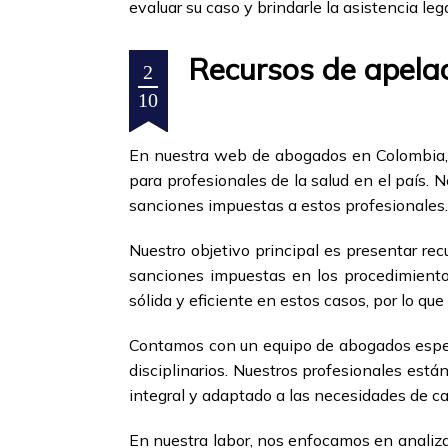
evaluar su caso y brindarle la asistencia le
Recursos de apelac
2
10
En nuestra web de abogados en Colombia, e
para profesionales de la salud en el país.
sanciones impuestas a estos profesionales.
Nuestro objetivo principal es presentar rec
sanciones impuestas en los procedimientos
sólida y eficiente en estos casos, por lo q
Contamos con un equipo de abogados especi
disciplinarios. Nuestros profesionales está
integral y adaptado a las necesidades de c
En nuestra labor, nos enfocamos en analizar