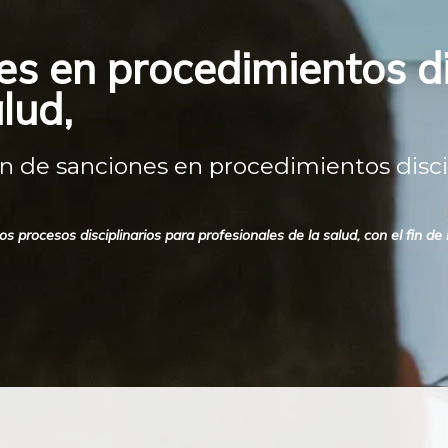
s en procedimientos di
lud,
 de sanciones en procedimientos discipl
 procesos disciplinarios para profesionales de la salud, con el fin de 