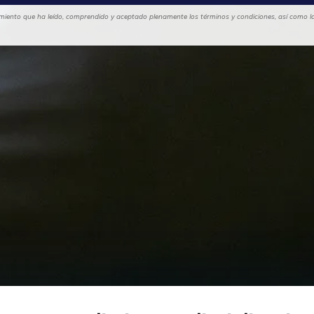
cimiento que ha leído, comprendido y aceptado plenamente los términos y condiciones, así como las