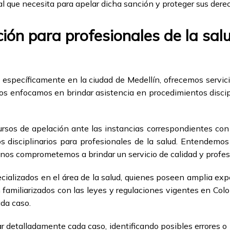
gal que necesita para apelar dicha sanción y proteger sus dere
ión para profesionales de la sa
specíficamente en la ciudad de Medellín, ofrecemos servici
 Nos enfocamos en brindar asistencia en procedimientos discip
ursos de apelación ante las instancias correspondientes con el
 disciplinarios para profesionales de la salud. Entendemo
ue nos comprometemos a brindar un servicio de calidad y profe
alizados en el área de la salud, quienes poseen amplia expe
n familiarizados con las leyes y regulaciones vigentes en Colo
ada caso.
 detalladamente cada caso, identificando posibles errores o ir