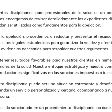
os disciplinarios para profesionales de la salud es un pr
os encargamos de revisar detalladamente los expedientes disc
edan ser utilizados como fundamentos para la apelación.
la apelación, procedemos a redactar y presentar el recurso
isitos legales establecidos para garantizar la validez y efe
y evidencias necesarias para respaldar nuestros argumentos.
tener resultados favorables para nuestros clientes en num
onales de la salud. Nuestro enfoque estratégico y nuestro c
reducciones significativas en las sanciones impuestas o inclus
disciplinario puede ser una situación estresante y desafia
rindar un servicio personalizado y cercano, acompañando a nu
saria.
 ha sido sancionado en un procedimiento disciplinario, no du