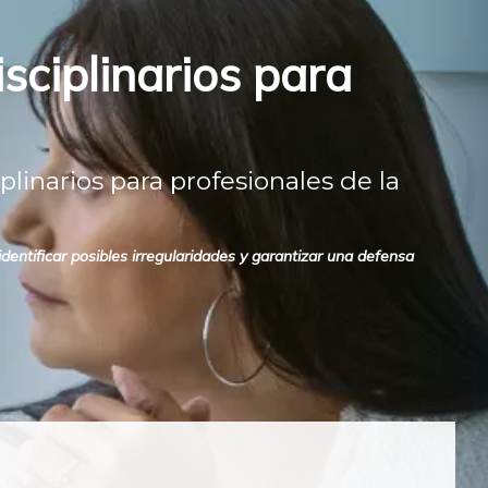
sciplinarios para
inarios para profesionales de la
identificar posibles irregularidades y garantizar una defensa