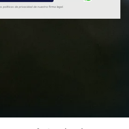
 políticas de privacidad de nuestra firma legal.