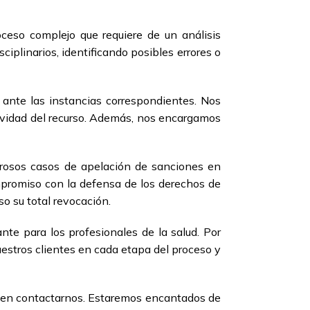
oceso complejo que requiere de un análisis
iplinarios, identificando posibles errores o
 ante las instancias correspondientes. Nos
ctividad del recurso. Además, nos encargamos
erosos casos de apelación de sanciones en
ompromiso con la defensa de los derechos de
o su total revocación.
nte para los profesionales de la salud. Por
estros clientes en cada etapa del proceso y
de en contactarnos. Estaremos encantados de