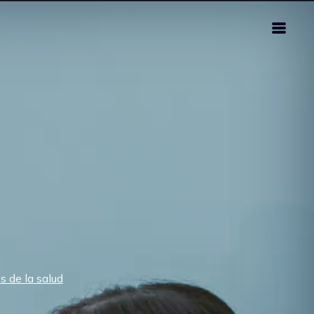
s de la salud