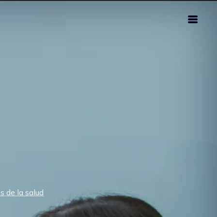
s de la salud