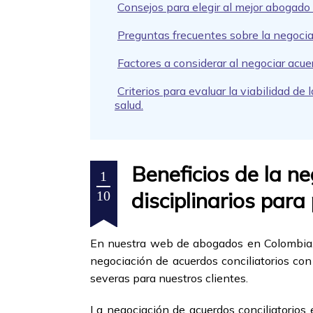
Consejos para elegir al mejor abogado 
Preguntas frecuentes sobre la negociac
Factores a considerar al negociar acue
Criterios para evaluar la viabilidad de
salud.
Beneficios de la n
1
disciplinarios para
10
En nuestra web de abogados en Colombia, e
negociación de acuerdos conciliatorios con
severas para nuestros clientes.
La negociación de acuerdos conciliatorios 