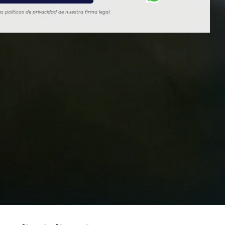
 políticas de privacidad de nuestra firma legal.