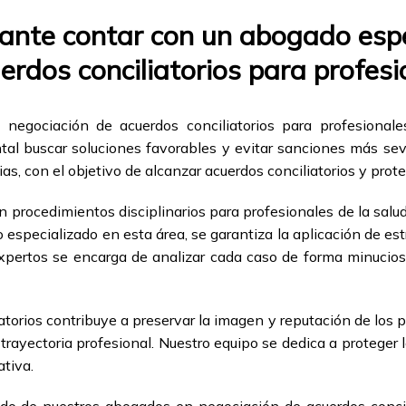
ante contar con un abogado espe
erdos conciliatorios para profesi
negociación de acuerdos conciliatorios para profesionales
tal buscar soluciones favorables y evitar sanciones más sev
as, con el objetivo de alcanzar acuerdos conciliatorios y prote
n procedimientos disciplinarios para profesionales de la sal
o especializado en esta área, se garantiza la aplicación de es
xpertos se encarga de analizar cada caso de forma minuciosa
torios contribuye a preservar la imagen y reputación de los pr
 trayectoria profesional. Nuestro equipo se dedica a proteger
ativa.