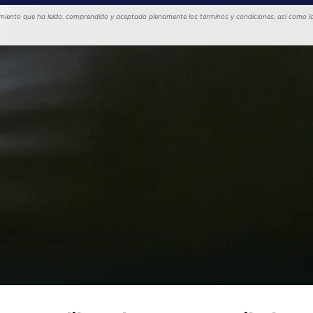
cimiento que ha leído, comprendido y aceptado plenamente los términos y condiciones, así como las