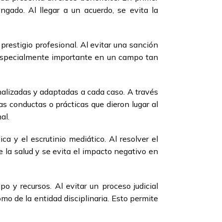
ngado. Al llegar a un acuerdo, se evita la
prestigio profesional. Al evitar una sanción
es especialmente importante en un campo tan
onalizadas y adaptadas a cada caso. A través
s conductas o prácticas que dieron lugar al
al.
ca y el escrutinio mediático. Al resolver el
e la salud y se evita el impacto negativo en
o y recursos. Al evitar un proceso judicial
omo de la entidad disciplinaria. Esto permite