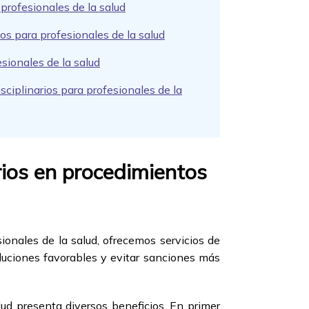
profesionales de la salud
os para profesionales de la salud
esionales de la salud
sciplinarios para profesionales de la
rios en procedimientos
onales de la salud, ofrecemos servicios de
oluciones favorables y evitar sanciones más
lud presenta diversos beneficios. En primer