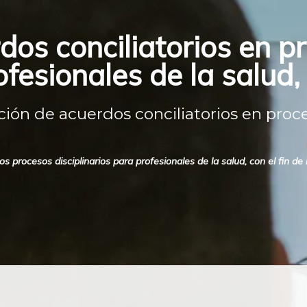
dos conciliatorios en p
ofesionales de la salud,
ón de acuerdos conciliatorios en proce
 procesos disciplinarios para profesionales de la salud, con el fin de 