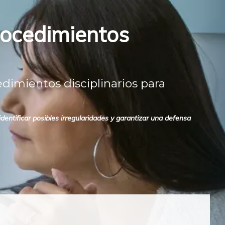
rocedimientos
dimientos disciplinarios para
identificar posibles irregularidades y garantizar una defensa