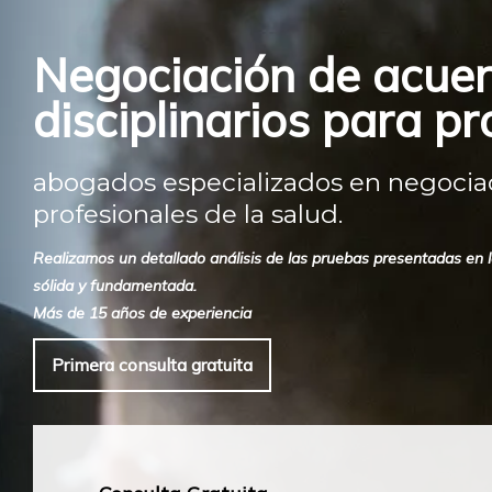
Negociación de acuer
disciplinarios para pr
abogados especializados en negociaci
profesionales de la salud.
Realizamos un detallado análisis de las pruebas presentadas en los
sólida y fundamentada.
Más de 15 años de experiencia
Primera consulta gratuita