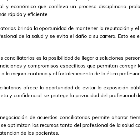
al y económico que conlleva un proceso disciplinario prolo
ás rápida y eficiente.
torios brinda la oportunidad de mantener la reputación y el 
esional de la salud y se evita el daño a su carrera. Esto 
s conciliatorios es la posibilidad de llegar a soluciones pers
ndiciones y compromisos específicos que permitan corregir la
a la mejora continua y al fortalecimiento de la ética profesion
iatorios ofrece la oportunidad de evitar la exposición públi
eta y confidencial, se protege la privacidad del profesional d
negociación de acuerdos conciliatorios permite ahorrar tiemp
se optimizan los recursos tanto del profesional de la salud c
 atención de los pacientes.