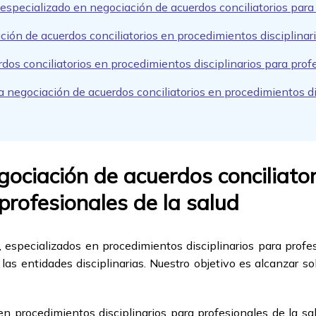
especializado en negociación de acuerdos conciliatorios para 
ión de acuerdos conciliatorios en procedimientos disciplinari
rdos conciliatorios en procedimientos disciplinarios para prof
 la negociación de acuerdos conciliatorios en procedimientos di
egociación de acuerdos conciliato
 profesionales de la salud
specializados en procedimientos disciplinarios para profesi
 las entidades disciplinarias. Nuestro objetivo es alcanzar s
en procedimientos disciplinarios para profesionales de la sa