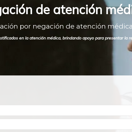
ación de atención médi
ación por negación de atención médica
ustificados en la atención médica, brindando apoyo para presentar la r