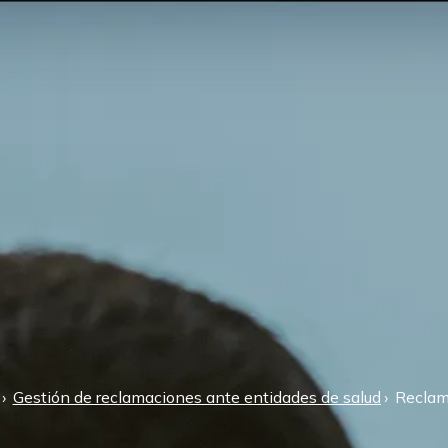
Gestión de reclamaciones ante entidades de salud
Reclam