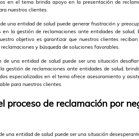
tos en el tema brinda apoyo en la presentación de reclam
ra nuestros clientes.
de una entidad de salud puede generar frustración y preocu
 en la gestión de reclamaciones ante entidades de salud,
stro objetivo es garantizar que nuestros clientes reciban 
 reclamaciones y búsqueda de soluciones favorables.
 de una entidad de salud puede ser una situación desafia
a gestión de reclamaciones ante entidades de salud, brin
os especializados en el tema ofrece asesoramiento y asist
able para nuestros clientes.
 el proceso de reclamación por n
e una entidad de salud puede ser una situación desesperante