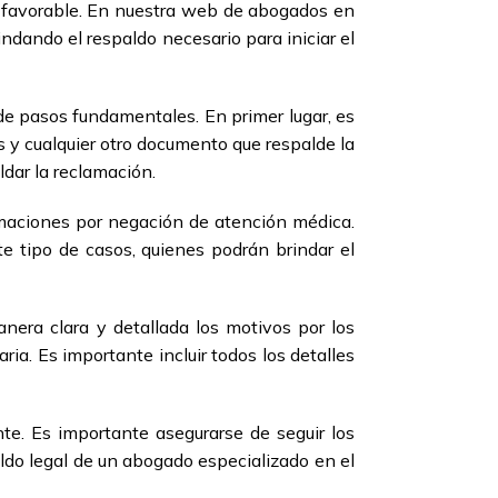
n favorable. En nuestra web de abogados en
ndando el respaldo necesario para iniciar el
de pasos fundamentales. En primer lugar, es
s y cualquier otro documento que respalde la
dar la reclamación.
maciones por negación de atención médica.
 tipo de casos, quienes podrán brindar el
nera clara y detallada los motivos por los
ia. Es importante incluir todos los detalles
te. Es importante asegurarse de seguir los
ldo legal de un abogado especializado en el