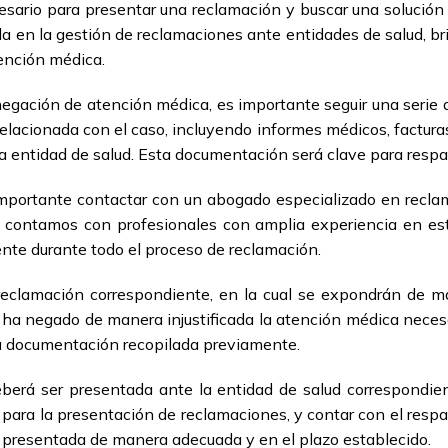
esario para presentar una reclamación y buscar una solució
a en la gestión de reclamaciones ante entidades de salud, bri
ención médica.
 negación de atención médica, es importante seguir una serie 
elacionada con el caso, incluyendo informes médicos, factura
a entidad de salud. Esta documentación será clave para respal
importante contactar con un abogado especializado en recla
contamos con profesionales con amplia experiencia en este
iente durante todo el proceso de reclamación.
 reclamación correspondiente, en la cual se expondrán de ma
 ha negado de manera injustificada la atención médica necesar
la documentación recopilada previamente.
berá ser presentada ante la entidad de salud correspondien
 para la presentación de reclamaciones, y contar con el respa
a presentada de manera adecuada y en el plazo establecido.