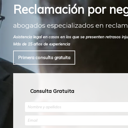
Reclamación por neg
abogados especializados en reclam
Asistencia legal en casos en los que se presenten retrasos inj
Más de 15 años de experiencia
Primera consulta gratuita
Consulta Gratuita