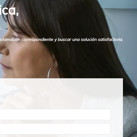
ca,
.
eclamación correspondiente y buscar una solución satisfactoria.