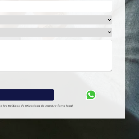
las políticas de privacidad de nuestra firma legal.