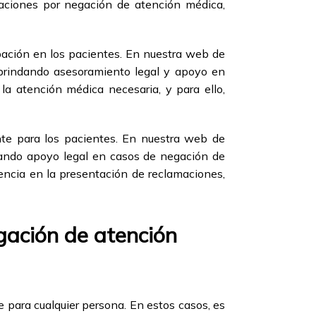
aciones por negación de atención médica,
pación en los pacientes. En nuestra web de
 brindando asesoramiento legal y apoyo en
la atención médica necesaria, y para ello,
nte para los pacientes. En nuestra web de
dando apoyo legal en casos de negación de
encia en la presentación de reclamaciones,
egación de atención
 para cualquier persona. En estos casos, es