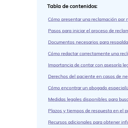
Cómo presentar una reclamación por 
Pasos para iniciar el proceso de recl
Documentos necesarios para respalda
Cómo redactar correctamente una rec
Importancia de contar con asesoría l
Derechos del paciente en casos de n
Cómo encontrar un abogado especiali
Medidas legales disponibles para bus
Plazos y tiempos de respuesta en el 
Recursos adicionales para obtener in