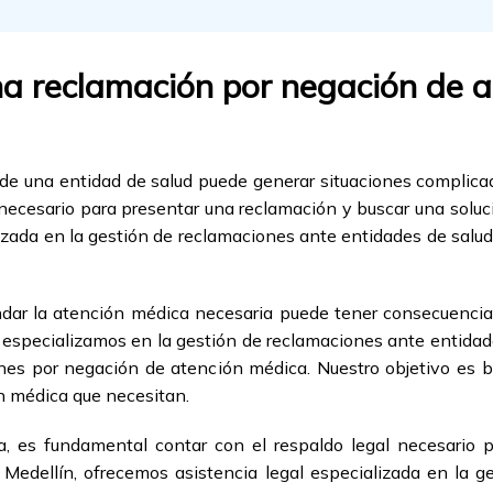
a reclamación por negación de a
e una entidad de salud puede generar situaciones complicad
 necesario para presentar una reclamación y buscar una sol
izada en la gestión de reclamaciones ante entidades de sal
ndar la atención médica necesaria puede tener consecuencias
especializamos en la gestión de reclamaciones ante entidade
es por negación de atención médica. Nuestro objetivo es b
ón médica que necesitan.
, es fundamental contar con el respaldo legal necesario 
Medellín, ofrecemos asistencia legal especializada en la g