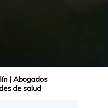
lín | Abogados
ades de salud