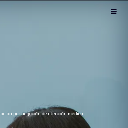
ación por negación de atención médica