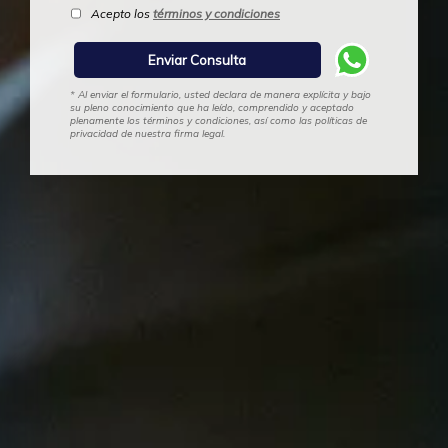
Acepto los
términos y condiciones
* Al enviar el formulario, usted declara de manera explícita y bajo
su pleno conocimiento que ha leído, comprendido y aceptado
plenamente los términos y condiciones, así como las políticas de
privacidad de nuestra firma legal.