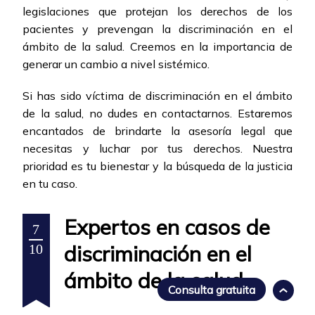
legislaciones que protejan los derechos de los
pacientes y prevengan la discriminación en el
ámbito de la salud. Creemos en la importancia de
generar un cambio a nivel sistémico.
Si has sido víctima de discriminación en el ámbito
de la salud, no dudes en contactarnos. Estaremos
encantados de brindarte la asesoría legal que
necesitas y luchar por tus derechos. Nuestra
prioridad es tu bienestar y la búsqueda de la justicia
en tu caso.
Expertos en casos de
7
discriminación en el
10
ámbito de la salud
Consulta gratuita