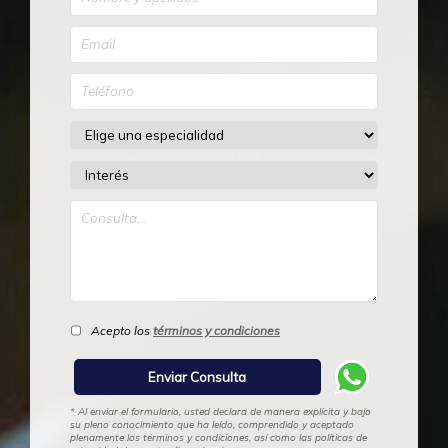
Acepto los
términos y condiciones
* Al enviar el formulario, usted declara de manera explícita y bajo
su pleno conocimiento que ha leído, comprendido y aceptado
plenamente los términos y condiciones, así como las políticas de