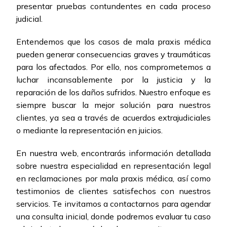
presentar pruebas contundentes en cada proceso
judicial.
Entendemos que los casos de mala praxis médica
pueden generar consecuencias graves y traumáticas
para los afectados. Por ello, nos comprometemos a
luchar incansablemente por la justicia y la
reparación de los daños sufridos. Nuestro enfoque es
siempre buscar la mejor solución para nuestros
clientes, ya sea a través de acuerdos extrajudiciales
o mediante la representación en juicios.
En nuestra web, encontrarás información detallada
sobre nuestra especialidad en representación legal
en reclamaciones por mala praxis médica, así como
testimonios de clientes satisfechos con nuestros
servicios. Te invitamos a contactarnos para agendar
una consulta inicial, donde podremos evaluar tu caso