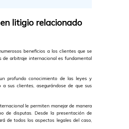
n litigio relacionado
 numerosos beneficios a los clientes que se
s de arbitraje internacional es fundamental
e un profundo conocimiento de las leyes y
co a sus clientes, asegurándose de que sus
internacional le permiten manejar de manera
ipo de disputas. Desde la presentación de
rá de todos los aspectos legales del caso,