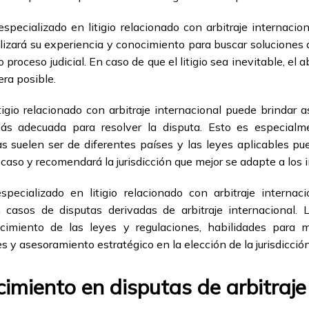
pecializado en litigio relacionado con arbitraje internaci
ilizará su experiencia y conocimiento para buscar soluciones 
so proceso judicial. En caso de que el litigio sea inevitable, e
ra posible.
gio relacionado con arbitraje internacional puede brindar 
más adecuada para resolver la disputa. Esto es especialm
as suelen ser de diferentes países y las leyes aplicables 
 caso y recomendará la jurisdicción que mejor se adapte a los i
pecializado en litigio relacionado con arbitraje internac
n casos de disputas derivadas de arbitraje internacional
cimiento de las leyes y regulaciones, habilidades para m
 y asesoramiento estratégico en la elección de la jurisdicció
cimiento en disputas de arbitraje