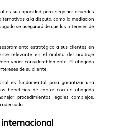
onal es su capacidad para negociar acuerdos
alternativas a la disputa, como la mediación
l abogado se asegurará de que los intereses de
asesoramiento estratégico a sus clientes en
ente relevante en el ámbito del arbitraje
pueden variar considerablemente. El abogado
ntereses de su cliente.
ional es fundamental para garantizar una
. Los beneficios de contar con un abogado
anejar procedimientos legales complejos,
n adecuada.
 internacional