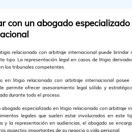
ar con un abogado especializado e
nacional
igio relacionado con arbitraje internacional puede brindar
e tipo. La representación legal en casos de litigio derivado
 en los tribunales competentes.
o en litigio relacionado con arbitraje internacional pose
le permite ofrecer asesoramiento legal sólido y estratégi
da durante todo el proceso.
 abogado especializado en litigio relacionado con arbitraje 
dimientos legales que suelen estar involucrados en este t
 y la representación en audiencias, el abogado se encarga
ros aspectos importantes de su negocio o vida personal.