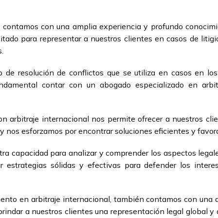
 contamos con una amplia experiencia y profundo conocimien
tado para representar a nuestros clientes en casos de litig
.
o de resolución de conflictos que se utiliza en casos en lo
undamental contar con un abogado especializado en arbit
on arbitraje internacional nos permite ofrecer a nuestros cli
 nos esforzamos por encontrar soluciones eficientes y favora
ra capacidad para analizar y comprender los aspectos legales
ar estrategias sólidas y efectivas para defender los intere
nto en arbitraje internacional, también contamos con una 
 brindar a nuestros clientes una representación legal global y