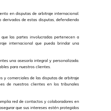
to en disputas de arbitraje internacional.
io derivados de estas disputas, defendiendo
s que las partes involucradas pertenecen a
raje internacional que pueda brindar una
entes una asesoría integral y personalizada.
bles para nuestros clientes.
 y comerciales de las disputas de arbitraje
ses de nuestros clientes en los tribunales
amplia red de contactos y colaboradores en
 asegurar que sus intereses estén protegidos