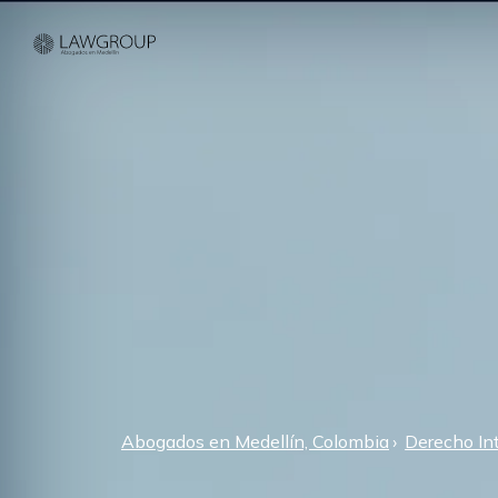
Abogados en Medellín, Colombia
Derecho In