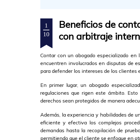
Beneficios de cont
1
con arbitraje inter
10
Contar con un abogado especializado en lit
encuentren involucrados en disputas de est
para defender los intereses de los clientes
En primer lugar, un abogado especializad
regulaciones que rigen este ámbito. Esto 
derechos sean protegidos de manera adecua
Además, la experiencia y habilidades de un
eficiente y efectiva los complejos proce
demandas hasta la recopilación de pruebas
permitiendo que el cliente se enfoque en ot