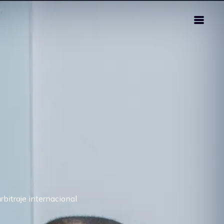
rbitraje internacional