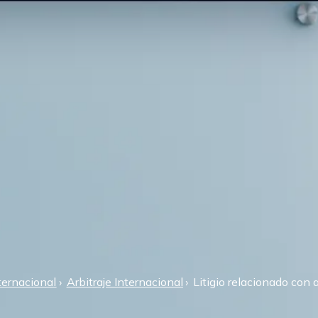
ternacional
Arbitraje Internacional
Litigio relacionado con a