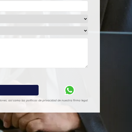
nes, así como las políticas de privacidad de nuestra firma legal.