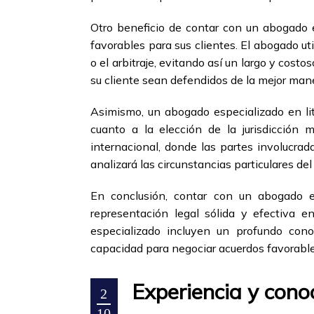
Otro beneficio de contar con un abogado es
favorables para sus clientes. El abogado ut
o el arbitraje, evitando así un largo y costo
su cliente sean defendidos de la mejor mane
Asimismo, un abogado especializado en liti
cuanto a la elección de la jurisdicción 
internacional, donde las partes involucrad
analizará las circunstancias particulares del
En conclusión, contar con un abogado es
representación legal sólida y efectiva e
especializado incluyen un profundo cono
capacidad para negociar acuerdos favorables
Experiencia y cono
2
10