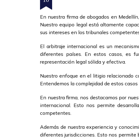
En nuestra firma de abogados en Medellín,
Nuestro equipo legal está altamente capaci
sus intereses en los tribunales competentes
El arbitraje internacional es un mecanism
diferentes países. En estos casos, es f
representación legal sólida y efectiva.
Nuestro enfoque en el litigio relacionado c
Entendemos la complejidad de estos casos y
En nuestra firma, nos destacamos por nuest
internacional. Esto nos permite desarroll
competentes.
Además de nuestra experiencia y conocimie
diferentes jurisdicciones. Esto nos permite