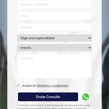
Acepto los
términos y condiciones
* Al enviar el formulario, usted declara de manera explícita y bajo
su pleno conocimiento que ha leído, comprendido y aceptado