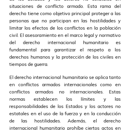
situaciones de conflicto armado. Esta rama del
derecho tiene como objetivo principal proteger a las
personas que no participan en las hostilidades y
limitar los efectos de los conflictos en la población
civil. El asesoramiento en el marco legal y normativo
del derecho internacional humanitario es
fundamental para garantizar el respeto a los
derechos humanos y la protección de los civiles en
tiempos de guerra.
El derecho internacional humanitario se aplica tanto
en conflictos armados internacionales como en
conflictos armados no internacionales. Estas
normas establecen los límites y las
responsabilidades de los Estados y los actores no
estatales en el uso de la fuerza y en la conducción
de las hostilidades. Además, el derecho
internacional humanitario prohíbe ciertos actos en