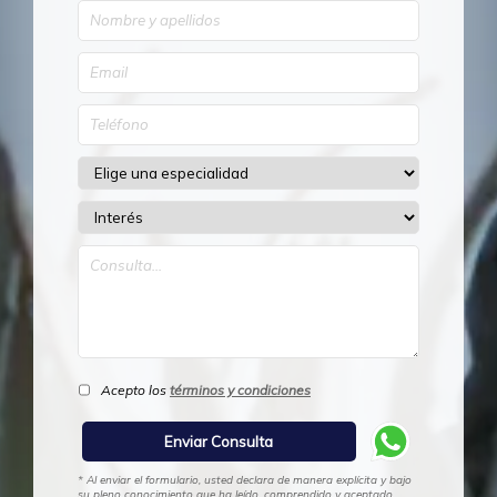
Acepto los
términos y condiciones
* Al enviar el formulario, usted declara de manera explícita y bajo
su pleno conocimiento que ha leído, comprendido y aceptado