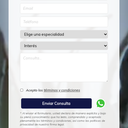
Acepto los
términos y condiciones
* Al enviar el formulario, usted declara de manera explícita y bajo
su pleno conocimiento que ha leído, comprendido y aceptado
plenamente los términos y condiciones, así como las políticas de
privacidad de nuestra firma legal.