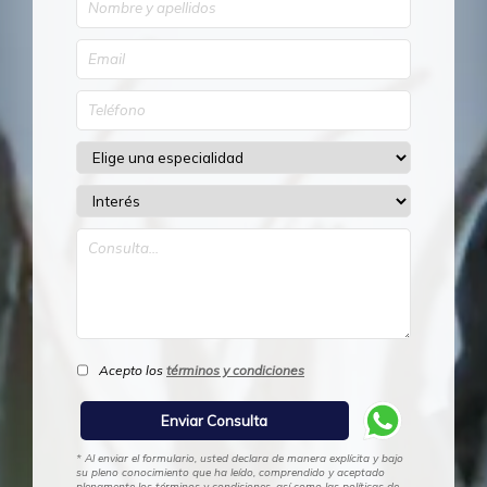
Acepto los
términos y condiciones
* Al enviar el formulario, usted declara de manera explícita y bajo
su pleno conocimiento que ha leído, comprendido y aceptado
plenamente los términos y condiciones, así como las políticas de