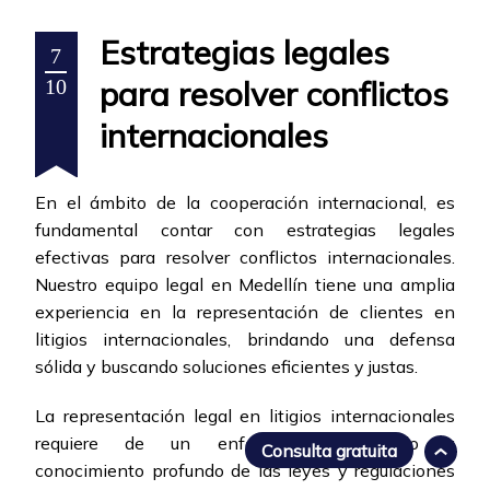
Estrategias legales
7
para resolver conflictos
10
internacionales
En el ámbito de la cooperación internacional, es
fundamental contar con estrategias legales
efectivas para resolver conflictos internacionales.
Nuestro equipo legal en Medellín tiene una amplia
experiencia en la representación de clientes en
litigios internacionales, brindando una defensa
sólida y buscando soluciones eficientes y justas.
La representación legal en litigios internacionales
requiere de un enfoque especializado y
Consulta gratuita
conocimiento profundo de las leyes y regulaciones