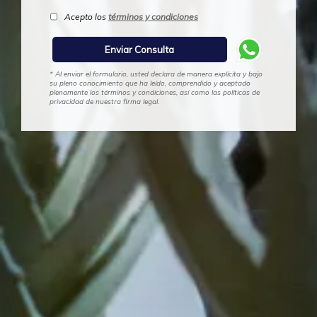
Acepto los
términos y condiciones
* Al enviar el formulario, usted declara de manera explícita y bajo
su pleno conocimiento que ha leído, comprendido y aceptado
plenamente los términos y condiciones, así como las políticas de
privacidad de nuestra firma legal.