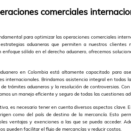
raciones comerciales internacio
ndamental para optimizar las operaciones comerciales inter
 estrategias aduaneras que permiten a nuestros clientes m
 enfoque sólido en el derecho aduanero, ofrecemos solucione
aduanero en Colombia está altamente capacitado para as
s internacionales. Brindamos asistencia integral en todas las
 de trámites aduaneros y la resolución de controversias. Con
zamos un manejo eficiente y seguro de todas las cuestiones a
tiva, es necesario tener en cuenta diversos aspectos clave. 
igen como del país de destino de la mercancía. Esto permit
ibles ventajas y exenciones a las que se pueda acceder. Ad
s pueden facilitar el flujo de mercancías y reducir costos.