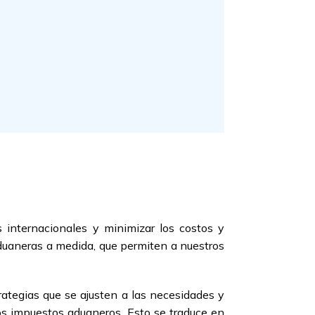
 internacionales y minimizar los costos y
aduaneras a medida, que permiten a nuestros
trategias que se ajusten a las necesidades y
ros impuestos aduaneros. Esto se traduce en