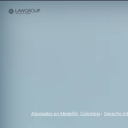
Abogados en Medellín, Colombia
Derecho In