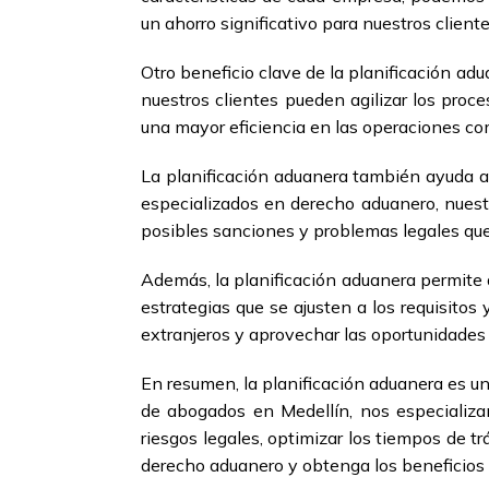
un ahorro significativo para nuestros client
Otro beneficio clave de la planificación ad
nuestros clientes pueden agilizar los proc
una mayor eficiencia en las operaciones come
La planificación aduanera también ayuda a 
especializados en derecho aduanero, nuestr
posibles sanciones y problemas legales que 
Además, la planificación aduanera permite 
estrategias que se ajusten a los requisito
extranjeros y aprovechar las oportunidades
En resumen, la planificación aduanera es u
de abogados en Medellín, nos especializa
riesgos legales, optimizar los tiempos de 
derecho aduanero y obtenga los beneficios 