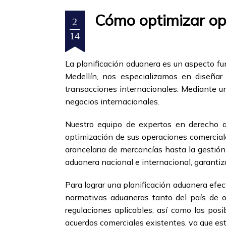
Cómo optimizar ope
2
14
La planificación aduanera es un aspecto fu
Medellín, nos especializamos en diseñar
transacciones internacionales. Mediante un
negocios internacionales.
Nuestro equipo de expertos en derecho 
optimización de sus operaciones comerciale
arancelaria de mercancías hasta la gestión
aduanera nacional e internacional, garanti
Para lograr una planificación aduanera efec
normativas aduaneras tanto del país de or
regulaciones aplicables, así como las pos
acuerdos comerciales existentes, ya que esto