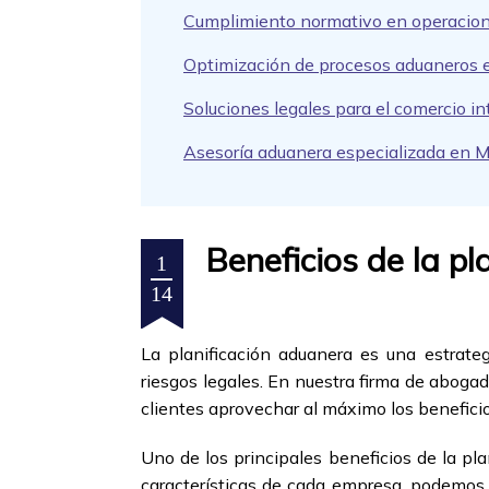
Cumplimiento normativo en operacio
Optimización de procesos aduaneros 
Soluciones legales para el comercio in
Asesoría aduanera especializada en M
Beneficios de la p
1
14
La planificación aduanera es una estrate
riesgos legales. En nuestra firma de aboga
clientes aprovechar al máximo los beneficio
Uno de los principales beneficios de la pla
características de cada empresa, podemos i