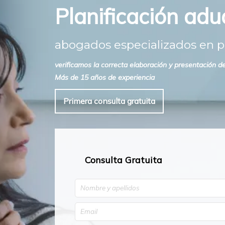
Planificación adu
abogados especializados en pl
verificamos la correcta elaboración y presentación 
Más de 15 años de experiencia
Primera consulta gratuita
Consulta Gratuita