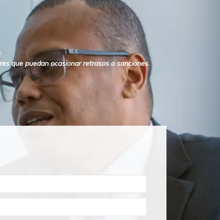
ores que puedan ocasionar retrasos o sanciones.