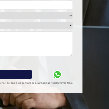
nes, así como las políticas de privacidad de nuestra firma legal.