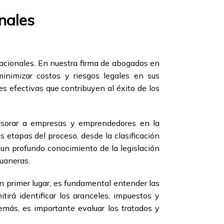
nales
nacionales. En nuestra firma de abogados en
inimizar costos y riesgos legales en sus
s efectivas que contribuyen al éxito de los
esorar a empresas y emprendedores en la
 etapas del proceso, desde la clasificación
 un profundo conocimiento de la legislación
duaneras.
En primer lugar, es fundamental entender las
irá identificar los aranceles, impuestos y
emás, es importante evaluar los tratados y