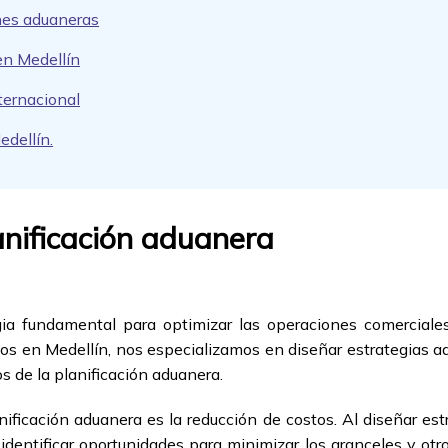
nes aduaneras
en Medellín
ternacional
edellín.
lanificación aduanera
gia fundamental para optimizar las operaciones comerciales
dos en Medellín, nos especializamos en diseñar estrategias 
s de la planificación aduanera.
nificación aduanera es la reducción de costos. Al diseñar es
dentificar oportunidades para minimizar los aranceles y ot