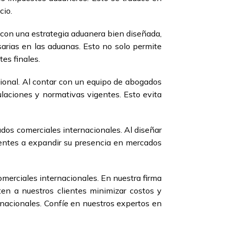
cio.
r con una estrategia aduanera bien diseñada,
sarias en las aduanas. Esto no solo permite
es finales.
cional. Al contar con un equipo de abogados
ulaciones y normativas vigentes. Esto evita
dos comerciales internacionales. Al diseñar
lientes a expandir su presencia en mercados
merciales internacionales. En nuestra firma
en a nuestros clientes minimizar costos y
rnacionales. Confíe en nuestros expertos en