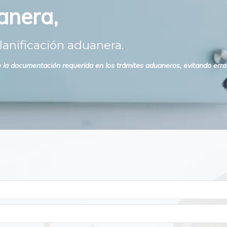
anera,
anificación aduanera.
de la documentación requerida en los trámites aduaneros, evitando err