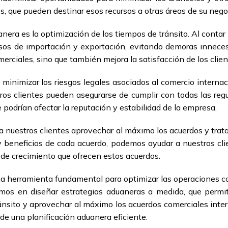
es, que pueden destinar esos recursos a otras áreas de su nego
uanera es la optimización de los tiempos de tránsito. Al conta
esos de importación y exportación, evitando demoras innece
rciales, sino que también mejora la satisfacción de los client
minimizar los riesgos legales asociados al comercio interna
os clientes pueden asegurarse de cumplir con todas las reg
podrían afectar la reputación y estabilidad de la empresa.
a nuestros clientes aprovechar al máximo los acuerdos y trata
s y beneficios de cada acuerdo, podemos ayudar a nuestros c
 de crecimiento que ofrecen estos acuerdos.
na herramienta fundamental para optimizar las operaciones co
mos en diseñar estrategias aduaneras a medida, que permit
tránsito y aprovechar al máximo los acuerdos comerciales inte
de una planificación aduanera eficiente.