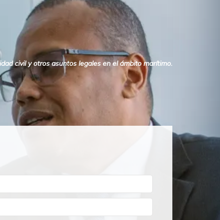
ad civil y otros asuntos legales en el ámbito marítimo.