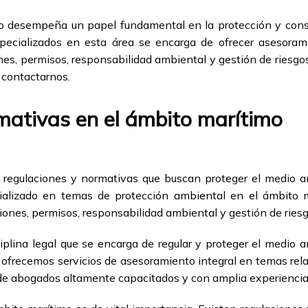
mo desempeña un papel fundamental en la protección y cons
pecializados en esta área se encarga de ofrecer asesoram
nes, permisos, responsabilidad ambiental y gestión de riesgo
 contactarnos.
mativas en el ámbito marítimo
 regulaciones y normativas que buscan proteger el medio 
ializado en temas de protección ambiental en el ámbito m
iones, permisos, responsabilidad ambiental y gestión de riesg
iplina legal que se encarga de regular y proteger el medio 
ofrecemos servicios de asesoramiento integral en temas rel
de abogados altamente capacitados y con amplia experiencia