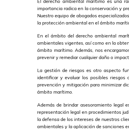
El derecho ambiental marítimo es una ra
importancia radica en la conservación y pr
Nuestro equipo de abogados especializados
la protección ambiental en el ámbito marít
En el ámbito del derecho ambiental marít
ambientales vigentes, así como en la obten
ámbito marítimo. Además, nos encargamos d
prevenir y remediar cualquier daño o impac
La gestión de riesgos es otro aspecto f
identificar y evaluar los posibles riesgo
prevención y mitigación para minimizar di
ámbito marítimo.
Además de brindar asesoramiento legal es
representación legal en procedimientos jud
la defensa de los intereses de nuestros cli
ambientales y la aplicación de sanciones e