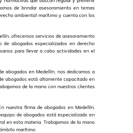
 y normativas que buscan regular y prevenir
rgamos de brindar asesoramiento en temas
erecho ambiental marítimo y cuenta con los
llín, ofrecemos servicios de asesoramiento
po de abogados especializados en derecho
arios para llevar a cabo actividades en el
 de abogados en Medellín, nos dedicamos a
 de abogados está altamente capacitado en
Trabajamos de la mano con nuestros clientes
En nuestra firma de abogados en Medellín,
 equipo de abogados está especializado en
ral en esta materia. Trabajamos de la mano
 ámbito marítimo.