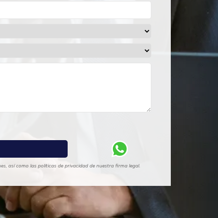
s, así como las políticas de privacidad de nuestra firma legal.