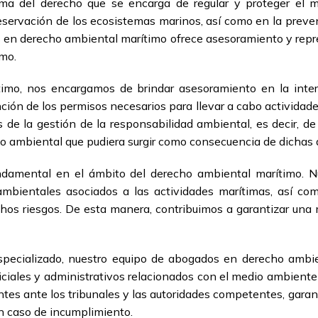
ma del derecho que se encarga de regular y proteger el 
eservación de los ecosistemas marinos, así como en la preve
 en derecho ambiental marítimo ofrece asesoramiento y repr
imo.
imo, nos encargamos de brindar asesoramiento en la interp
ción de los permisos necesarios para llevar a cabo actividad
e la gestión de la responsabilidad ambiental, es decir, de 
to ambiental que pudiera surgir como consecuencia de dichas 
undamental en el ámbito del derecho ambiental marítimo. 
s ambientales asociados a las actividades marítimas, así co
chos riesgos. De esta manera, contribuimos a garantizar una
pecializado, nuestro equipo de abogados en derecho ambie
iciales y administrativos relacionados con el medio ambien
entes ante los tribunales y las autoridades competentes, gara
n caso de incumplimiento.