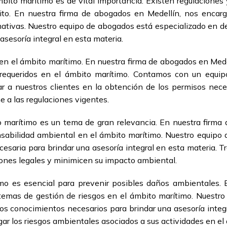
ito marítimo es de vital importancia. Existen regulaciones
to. En nuestra firma de abogados en Medellín, nos enca
mativas. Nuestro equipo de abogados está especializado en d
sesoría integral en esta materia.
n el ámbito marítimo. En nuestra firma de abogados en Mede
requeridos en el ámbito marítimo. Contamos con un equi
 a nuestros clientes en la obtención de los permisos neces
 a las regulaciones vigentes.
o marítimo es un tema de gran relevancia. En nuestra firma
sabilidad ambiental en el ámbito marítimo. Nuestro equipo
esaria para brindar una asesoría integral en esta materia. 
ones legales y minimicen su impacto ambiental.
imo es esencial para prevenir posibles daños ambientales. 
temas de gestión de riesgos en el ámbito marítimo. Nuestro
os conocimientos necesarios para brindar una asesoría integ
igar los riesgos ambientales asociados a sus actividades en el