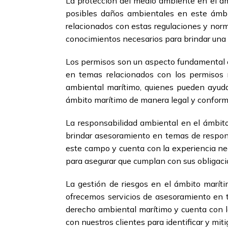
La protección del medio ambiente en el ámb
posibles daños ambientales en este ámbi
relacionados con estas regulaciones y nor
conocimientos necesarios para brindar una a
Los permisos son un aspecto fundamental e
en temas relacionados con los permisos 
ambiental marítimo, quienes pueden ayudar
ámbito marítimo de manera legal y conforme
La responsabilidad ambiental en el ámbit
brindar asesoramiento en temas de respon
este campo y cuenta con la experiencia nec
para asegurar que cumplan con sus obligaci
La gestión de riesgos en el ámbito marít
ofrecemos servicios de asesoramiento en 
derecho ambiental marítimo y cuenta con l
con nuestros clientes para identificar y mit