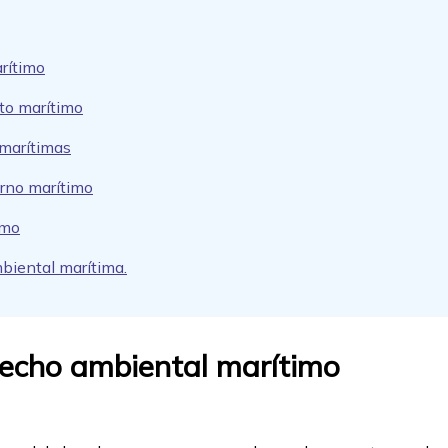
rítimo
to marítimo
 marítimas
rno marítimo
imo
biental marítima.
recho ambiental marítimo