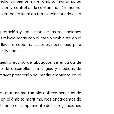
medio ambiente en el ámbito marítimo. Su
nción y control de la contaminación marina.
esentación legal en temas relacionados con
retación y aplicación de las regulaciones
es relacionadas con el medio ambiente en el
llevar a cabo las acciones necesarias para
actividades.
Nuestro equipo de abogados se encarga de
mo de desarrollar estrategias y medidas de
 mayor protección del medio ambiente en el
ntal marítimo también ofrece servicios de
te en el ámbito marítimo. Nos encargamos de
ntizando el cumplimiento de las regulaciones