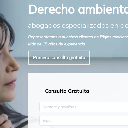
Derecho ambienta
abogados especializados en d
Representamos a nuestros clientes en litigios relacion
Más de 15 años de experiencia
Primera consulta gratuita
Consulta Gratuita