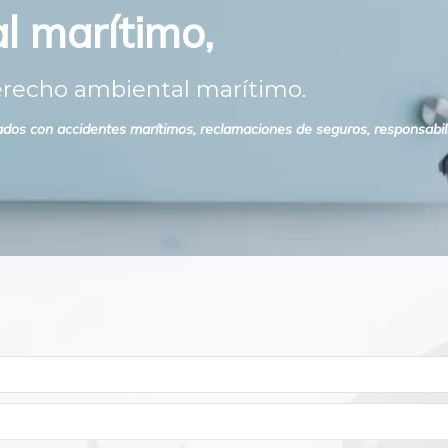
l marítimo,
erecho ambiental marítimo.
ados con accidentes marítimos, reclamaciones de seguros, responsabilid