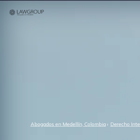
Abogados en Medellín, Colombia
Derecho Inte