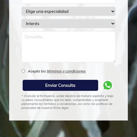
Acepto los
términos y condiciones
* Al enviar el formulario, usted declara de manera explícita y bajo
su pleno conocimiento que ha leído, comprendido y aceptado
plenamente los términos y condiciones, así como las políticas de
privacidad de nuestra firma legal.