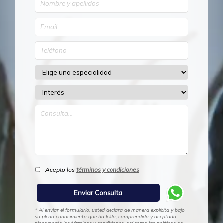
Acepto los
términos y condiciones
* Al enviar el formulario, usted declara de manera explícita y bajo
su pleno conocimiento que ha leído, comprendido y aceptado
plenamente los términos y condiciones, así como las políticas de