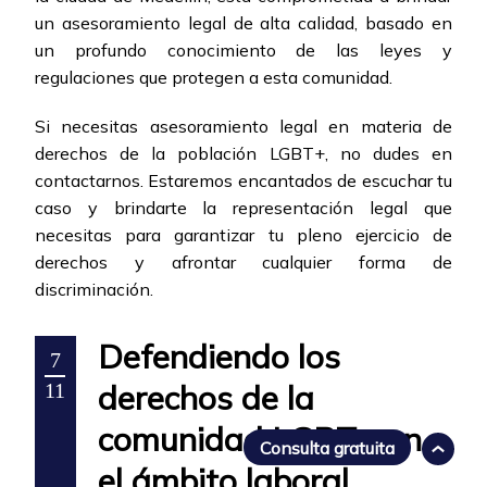
un asesoramiento legal de alta calidad, basado en
un profundo conocimiento de las leyes y
regulaciones que protegen a esta comunidad.
Si necesitas asesoramiento legal en materia de
derechos de la población LGBT+, no dudes en
contactarnos. Estaremos encantados de escuchar tu
caso y brindarte la representación legal que
necesitas para garantizar tu pleno ejercicio de
derechos y afrontar cualquier forma de
discriminación.
Defendiendo los
7
derechos de la
11
comunidad LGBT+ en
Consulta gratuita
el ámbito laboral