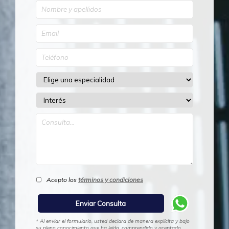
Acepto los
términos y condiciones
* Al enviar el formulario, usted declara de manera explícita y bajo
su pleno conocimiento que ha leído, comprendido y aceptado