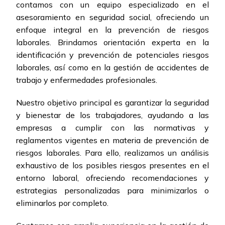
contamos con un equipo especializado en el
asesoramiento en seguridad social, ofreciendo un
enfoque integral en la prevención de riesgos
laborales. Brindamos orientación experta en la
identificación y prevención de potenciales riesgos
laborales, así como en la gestión de accidentes de
trabajo y enfermedades profesionales.
Nuestro objetivo principal es garantizar la seguridad
y bienestar de los trabajadores, ayudando a las
empresas a cumplir con las normativas y
reglamentos vigentes en materia de prevención de
riesgos laborales. Para ello, realizamos un análisis
exhaustivo de los posibles riesgos presentes en el
entorno laboral, ofreciendo recomendaciones y
estrategias personalizadas para minimizarlos o
eliminarlos por completo.