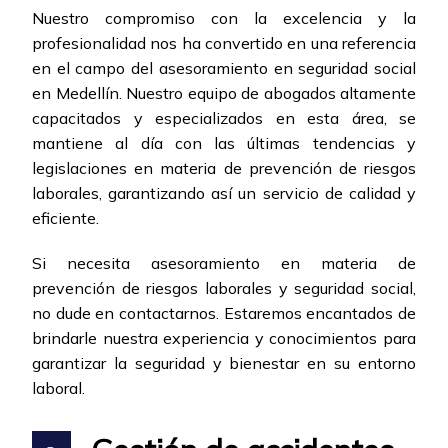
Nuestro compromiso con la excelencia y la
profesionalidad nos ha convertido en una referencia
en el campo del asesoramiento en seguridad social
en Medellín. Nuestro equipo de abogados altamente
capacitados y especializados en esta área, se
mantiene al día con las últimas tendencias y
legislaciones en materia de prevención de riesgos
laborales, garantizando así un servicio de calidad y
eficiente.
Si necesita asesoramiento en materia de
prevención de riesgos laborales y seguridad social,
no dude en contactarnos. Estaremos encantados de
brindarle nuestra experiencia y conocimientos para
garantizar la seguridad y bienestar en su entorno
laboral.