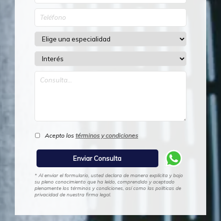
Acepto los
términos y condiciones
* Al enviar el formulario, usted declara de manera explícita y bajo
su pleno conocimiento que ha leído, comprendido y aceptado
plenamente los términos y condiciones, así como las políticas de
privacidad de nuestra firma legal.