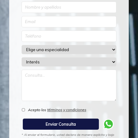
Acepto los
términos y condiciones
* Al enviar el formulario, usted declara de manera explícita y bajo