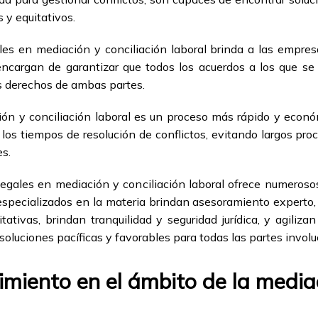
 y equitativos.
es en mediación y conciliación laboral brinda a las empres
 encargan de garantizar que todos los acuerdos a los que se
os derechos de ambas partes.
ón y conciliación laboral es un proceso más rápido y económic
los tiempos de resolución de conflictos, evitando largos pro
es.
legales en mediación y conciliación laboral ofrece numeros
especializados en la materia brindan asesoramiento experto, 
tativas, brindan tranquilidad y seguridad jurídica, y agiliza
 soluciones pacíficas y favorables para todas las partes involu
imiento en el ámbito de la mediac