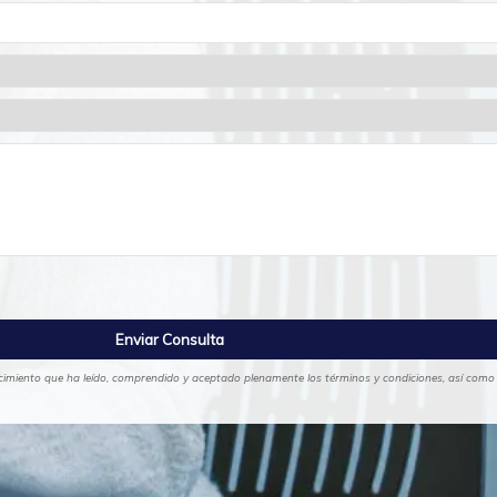
ocimiento que ha leído, comprendido y aceptado plenamente los términos y condiciones, así como la