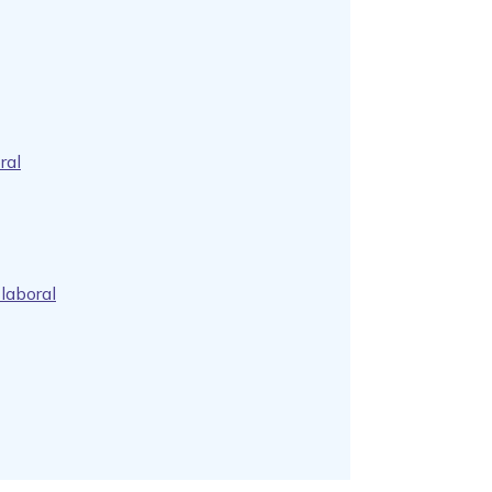
ral
 laboral