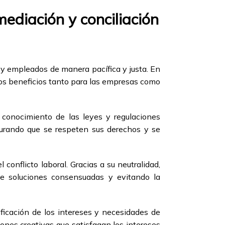
ediación y conciliación
 y empleados de manera pacífica y justa. En
sos beneficios tanto para las empresas como
 conocimiento de las leyes y regulaciones
gurando que se respeten sus derechos y se
conflicto laboral. Gracias a su neutralidad,
de soluciones consensuadas y evitando la
ificación de los intereses y necesidades de
iones creativas que satisfagan los intereses