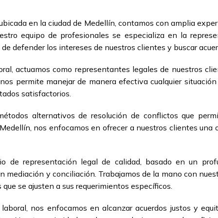
bicada en la ciudad de Medellín, contamos con amplia experi
uestro equipo de profesionales se especializa en la repre
de defender los intereses de nuestros clientes y buscar acuerd
boral, actuamos como representantes legales de nuestros cl
nos permite manejar de manera efectiva cualquier situación
tados satisfactorios.
métodos alternativos de resolución de conflictos que permi
Medellín, nos enfocamos en ofrecer a nuestros clientes una op
io de representación legal de calidad, basado en un prof
n mediación y conciliación. Trabajamos de la mano con nuest
s que se ajusten a sus requerimientos específicos.
laboral, nos enfocamos en alcanzar acuerdos justos y equi