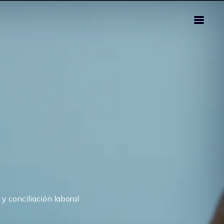
 conciliación laboral