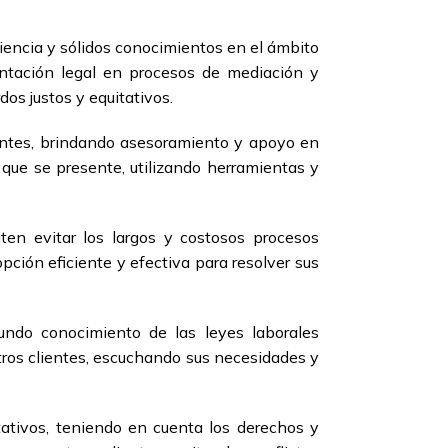
encia y sólidos conocimientos en el ámbito
sentación legal en procesos de mediación y
os justos y equitativos.
ientes, brindando asesoramiento y apoyo en
 que se presente, utilizando herramientas y
ten evitar los largos y costosos procesos
ción eficiente y efectiva para resolver sus
undo conocimiento de las leyes laborales
ros clientes, escuchando sus necesidades y
tativos, teniendo en cuenta los derechos y