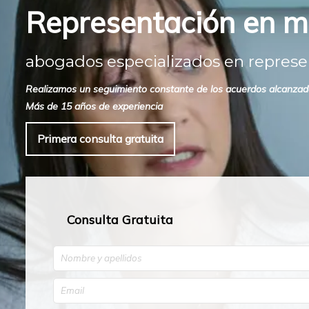
Representación en med
abogados especializados en represen
Realizamos un seguimiento constante de los acuerdos alcanzados
Más de 15 años de experiencia
Primera consulta gratuita
Consulta Gratuita