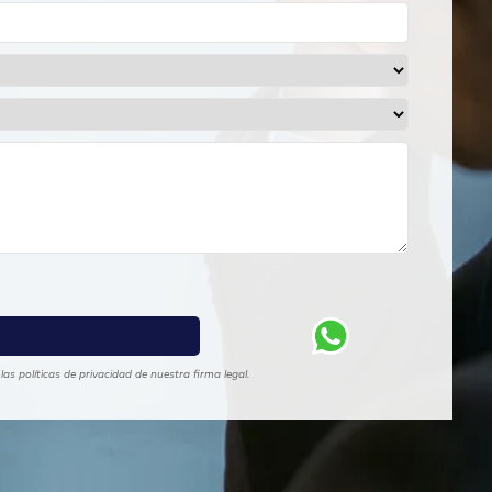
s políticas de privacidad de nuestra firma legal.