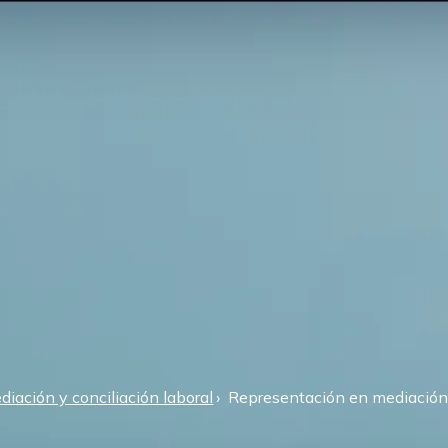
diación y conciliación laboral
Representación en mediación y