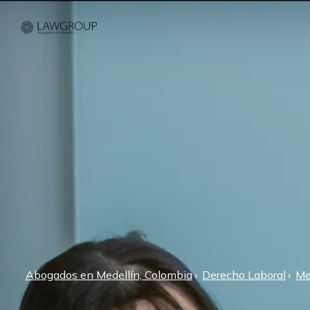
Abogados en Medellín, Colombia
Derecho Laboral
Me