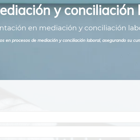
iación y conciliación l
tación en mediación y conciliación labo
 en procesos de mediación y conciliación laboral, asegurando su cump