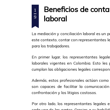
Beneficios de conta
1
laboral
9
La mediación y conciliación laboral es un 
este contexto, contar con representantes l
para los trabajadores.
En primer lugar, los representantes lega
laborales vigentes en Colombia. Esto les
cumplan las obligaciones legales correspon
Además, estos profesionales actúan como int
son capaces de facilitar la comunicació
confrontación y los litigios costosos.
Por otro lado, los representantes legales 
cada una de las partes. Gracias a su habili