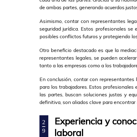
de ambas partes, generando acuerdos justos
Asimismo, contar con representantes legal
seguridad jurídica. Estos profesionales se
posibles conflictos futuros y protegiendo l
Otro beneficio destacado es que la mediaci
representantes legales, se pueden acelerar 
tanto a las empresas como a los trabajador
En conclusión, contar con representantes 
para los trabajadores. Estos profesionales 
las partes, buscan soluciones justas y equi
definitiva, son aliados clave para encontrar
Experiencia y conoc
2
laboral
9