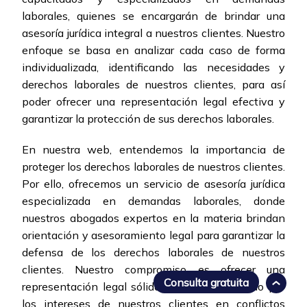
laborales, quienes se encargarán de brindar una
asesoría jurídica integral a nuestros clientes. Nuestro
enfoque se basa en analizar cada caso de forma
individualizada, identificando las necesidades y
derechos laborales de nuestros clientes, para así
poder ofrecer una representación legal efectiva y
garantizar la protección de sus derechos laborales.
En nuestra web, entendemos la importancia de
proteger los derechos laborales de nuestros clientes.
Por ello, ofrecemos un servicio de asesoría jurídica
especializada en demandas laborales, donde
nuestros abogados expertos en la materia brindan
orientación y asesoramiento legal para garantizar la
defensa de los derechos laborales de nuestros
clientes. Nuestro compromiso es ofrecer una
Consulta gratuita
representación legal sólida y efectiva, velando por
los intereses de nuestros clientes en conflictos