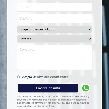
Acepto los
términos y condiciones
* Al enviar el formulario, usted declara de manera explícita y bajo
su pleno conocimiento que ha leído, comprendido y aceptado
plenamente los términos y condiciones, así como las políticas de
privacidad de nuestra firma legal.