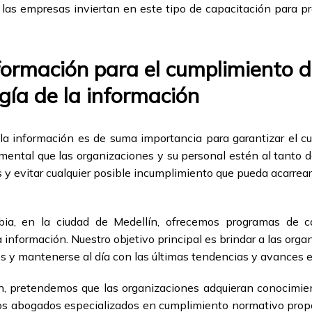
 las empresas inviertan en este tipo de capacitación para pro
formación para el cumplimiento de
gía de la información
a información es de suma importancia para garantizar el cu
ental que las organizaciones y su personal estén al tanto 
y evitar cualquier posible incumplimiento que pueda acarre
a, en la ciudad de Medellín, ofrecemos programas de ca
información. Nuestro objetivo principal es brindar a las org
les y mantenerse al día con las últimas tendencias y avances 
, pretendemos que las organizaciones adquieran conocimient
os abogados especializados en cumplimiento normativo prop