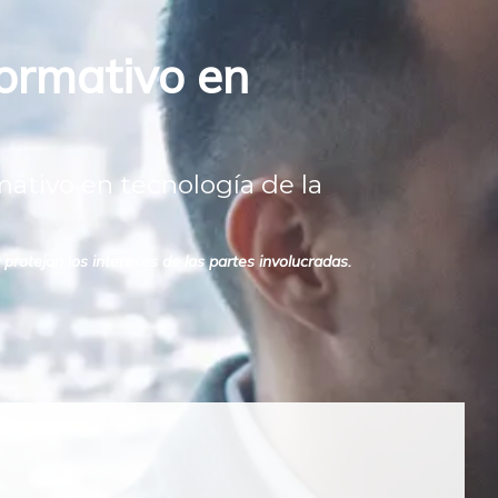
ormativo en
ativo en tecnología de la
rotejan los intereses de las partes involucradas.