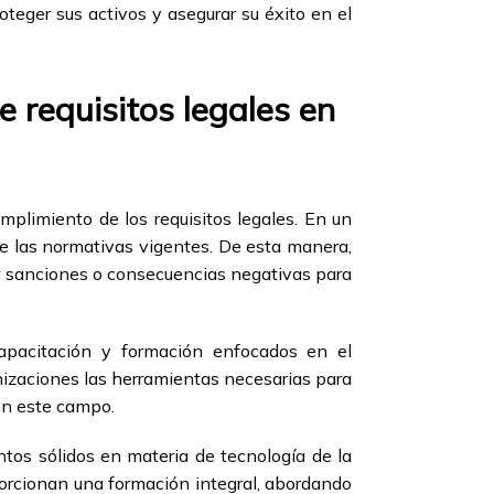
teger sus activos y asegurar su éxito en el
 requisitos legales en
mplimiento de los requisitos legales. En un
de las normativas vigentes. De esta manera,
ar sanciones o consecuencias negativas para
pacitación y formación enfocados en el
anizaciones las herramientas necesarias para
en este campo.
os sólidos en materia de tecnología de la
orcionan una formación integral, abordando