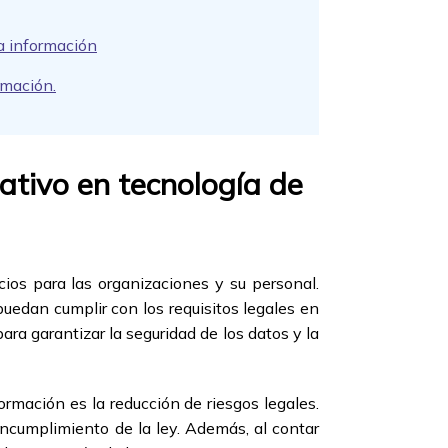
la información
rmación.
ativo en tecnología de
ios para las organizaciones y su personal.
uedan cumplir con los requisitos legales en
ra garantizar la seguridad de los datos y la
rmación es la reducción de riesgos legales.
incumplimiento de la ley. Además, al contar