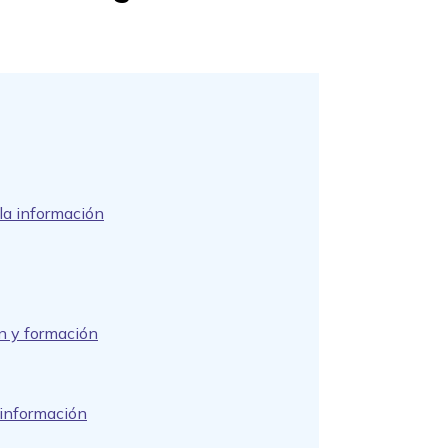
 la información
ón y formación
 información