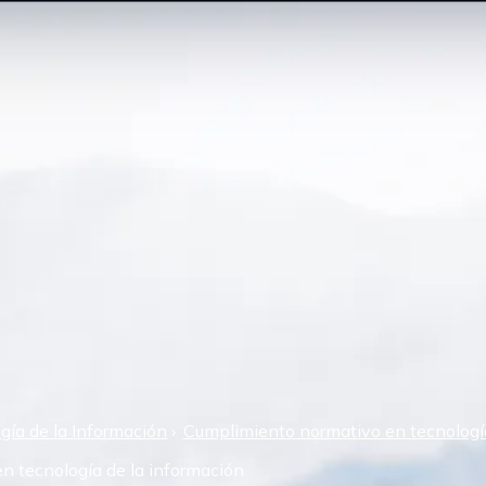
gía de la Información
Cumplimiento normativo en tecnología
n tecnología de la información