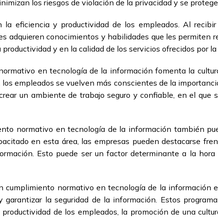
nimizan los riesgos de violación de la privacidad y se protege
n la eficiencia y productividad de los empleados. Al recib
res adquieren conocimientos y habilidades que les permiten r
productividad y en la calidad de los servicios ofrecidos por la
rmativo en tecnología de la información fomenta la cultura
s, los empleados se vuelven más conscientes de la importancia
crear un ambiente de trabajo seguro y confiable, en el que 
iento normativo en tecnología de la información también pu
pacitado en esta área, las empresas pueden destacarse frent
formación. Esto puede ser un factor determinante a la hora 
n cumplimiento normativo en tecnología de la información 
 y garantizar la seguridad de la información. Estos program
a y productividad de los empleados, la promoción de una cultu