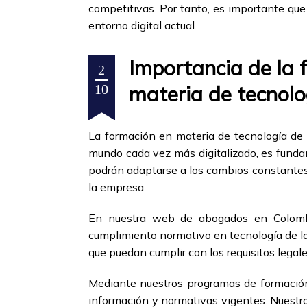
competitivas. Por tanto, es importante que
entorno digital actual.
Importancia de la 
2
materia de tecnolo
10
La formación en materia de tecnología de l
mundo cada vez más digitalizado, es fundam
podrán adaptarse a los cambios constantes 
la empresa.
En nuestra web de abogados en Colombi
cumplimiento normativo en tecnología de la 
que puedan cumplir con los requisitos lega
Mediante nuestros programas de formación
información y normativas vigentes. Nuestr