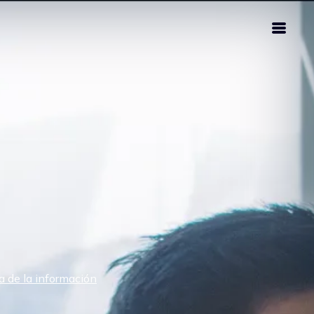
 de la información