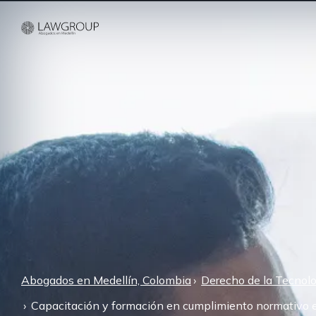
Abogados en Medellín, Colombia
Derecho de la Tecnolo
Capacitación y formación en cumplimiento normativo e