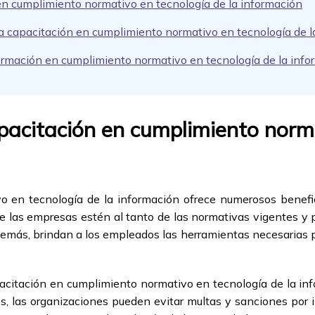
en cumplimiento normativo en tecnología de la información
 la capacitación en cumplimiento normativo en tecnología de 
ormación en cumplimiento normativo en tecnología de la info
apacitación en cumplimiento norm
 en tecnología de la información ofrece numerosos benefic
las empresas estén al tanto de las normativas vigentes y p
emás, brindan a los empleados las herramientas necesarias pa
pacitación en cumplimiento normativo en tecnología de la info
es, las organizaciones pueden evitar multas y sanciones por 