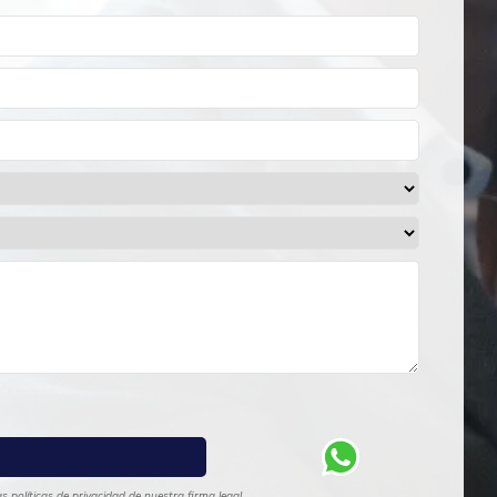
 políticas de privacidad de nuestra firma legal.