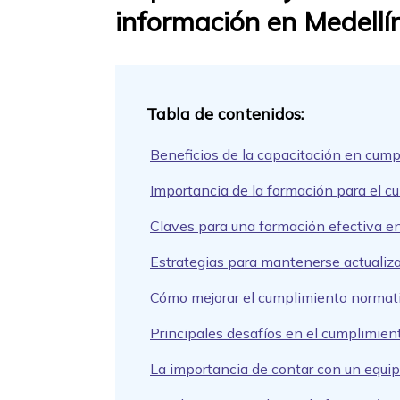
información en Medellí
Beneficios de la capacitación en cump
Importancia de la formación para el cu
Claves para una formación efectiva e
Estrategias para mantenerse actualiz
Cómo mejorar el cumplimiento normativ
Principales desafíos en el cumplimient
La importancia de contar con un equi