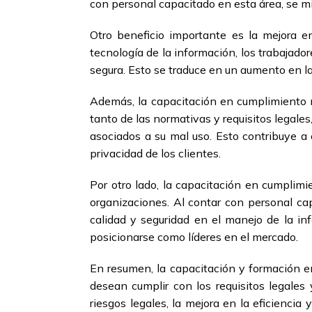
con personal capacitado en esta área, se mi
Otro beneficio importante es la mejora e
tecnología de la información, los trabajado
segura. Esto se traduce en un aumento en la 
Además, la capacitación en cumplimiento no
tanto de las normativas y requisitos legale
asociados a su mal uso. Esto contribuye a 
privacidad de los clientes.
Por otro lado, la capacitación en cumplim
organizaciones. Al contar con personal ca
calidad y seguridad en el manejo de la in
posicionarse como líderes en el mercado.
En resumen, la capacitación y formación e
desean cumplir con los requisitos legales
riesgos legales, la mejora en la eficienci