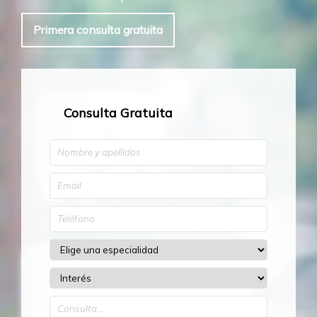
Primera consulta gratuita
Consulta Gratuita