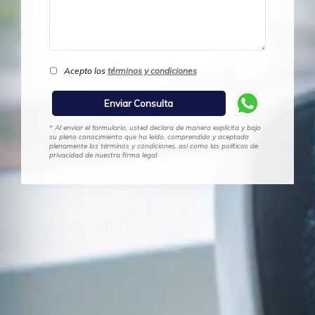
Acepto los
términos y condiciones
* Al enviar el formulario, usted declara de manera explícita y bajo
su pleno conocimiento que ha leído, comprendido y aceptado
plenamente los términos y condiciones, así como las políticas de
privacidad de nuestra firma legal.