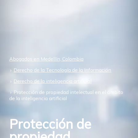
Abogados en Medellín, Colombia
Derecho de la Tecnología de la Información
Derecho de la inteligencia artificial
Protección de propiedad intelectual en el ámbito
de la inteligencia artificial
Protección de
propiedad