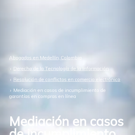
Abogados en Medellín, Colombia
Derecho de la Tecnología de la Información
Resolución de conflictos en comercio electrónico
Mediación en casos de incumplimiento de
garantías en compras en línea
Mediación en casos
de incumplimiento