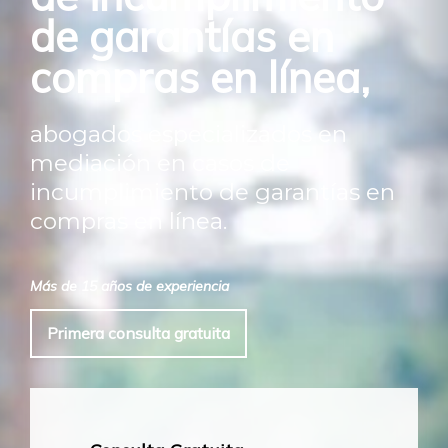
de garantías en
compras en línea,
abogados especializados en
mediación en casos de
incumplimiento de garantías en
compras en línea.
Más de 15 años de experiencia
Primera consulta gratuita