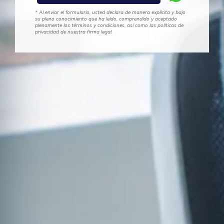
* Al enviar el formulario, usted declara de manera explícita y bajo
su pleno conocimiento que ha leído, comprendido y aceptado
plenamente los términos y condiciones, así como las políticas de
privacidad de nuestra firma legal.