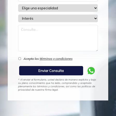
Acepto los
términos y condiciones
* Al enviar el formulario, usted declara de manera explícita y bajo
su pleno conocimiento que ha leído, comprendido y aceptado
plenamente los términos y condiciones, así como las políticas de
privacidad de nuestra firma legal.