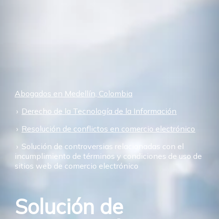
Abogados en Medellín, Colombia
Derecho de la Tecnología de la Información
Resolución de conflictos en comercio electrónico
Solución de controversias relacionadas con el
incumplimiento de términos y condiciones de uso de
sitios web de comercio electrónico
Solución de