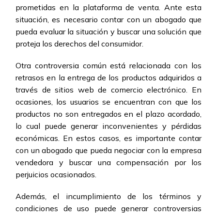
prometidas en la plataforma de venta. Ante esta
situación, es necesario contar con un abogado que
pueda evaluar la situación y buscar una solución que
proteja los derechos del consumidor.
Otra controversia común está relacionada con los
retrasos en la entrega de los productos adquiridos a
través de sitios web de comercio electrónico. En
ocasiones, los usuarios se encuentran con que los
productos no son entregados en el plazo acordado,
lo cual puede generar inconvenientes y pérdidas
económicas. En estos casos, es importante contar
con un abogado que pueda negociar con la empresa
vendedora y buscar una compensación por los
perjuicios ocasionados.
Además, el incumplimiento de los términos y
condiciones de uso puede generar controversias